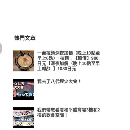
熱門文章
一蘭拉麵深夜加價（晚上10點至
早上6點）| 拉麵：【原價】980
日元【深夜加價（晚上10點至早
上6點）】1080日元
我去了八代煙火大會！
我們帶您看看和平體育場3樓和2
樓的飲食空間！