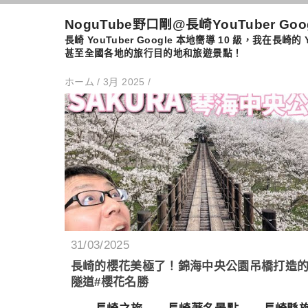
NoguTube野口剛@長崎YouTuber Go
長崎 YouTuber Google 本地嚮導 10 級，
甚至全國各地的旅行目的地和旅遊景點！
ホーム
/
3月 2025
/
31/03/2025
長崎的櫻花美極了！錦海中央公園吊橋打造
隧道#櫻花名勝