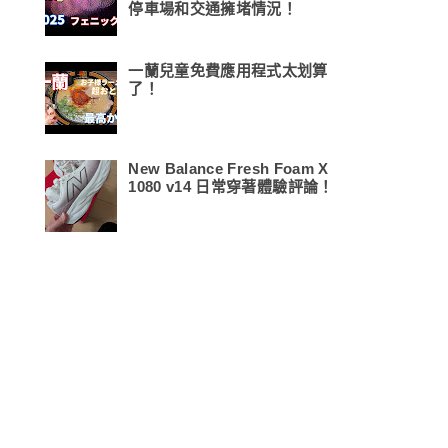
停車場和交通擁堵情況！
一蘭兒童免費應用程式太划算
了！
New Balance Fresh Foam X
1080 v14 日常穿著體驗評論！