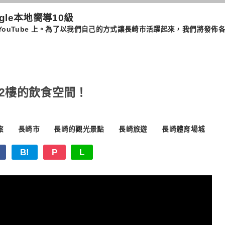
ogle本地嚮導10級
​​我在長崎的 YouTube 上。為了以我們自己的方式讓長崎市活躍起來，我
2樓的飲食空間！
旅
長崎市
長崎的觀光景點
長崎旅遊
長崎體育場城
B!
P
L