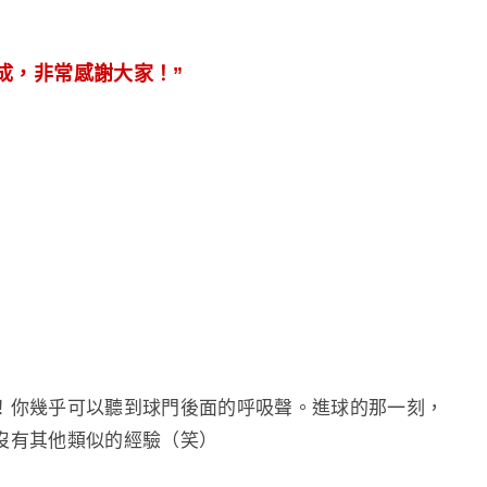
成，非常感謝大家！”
！你幾乎可以聽到球門後面的呼吸聲。進球的那一刻，
沒有其他類似的經驗（笑）