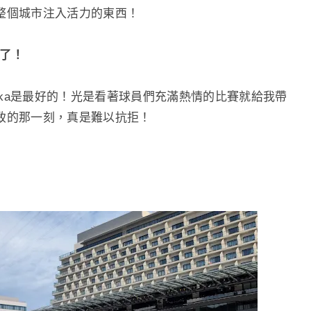
整個城市注入活力的東西！
最棒了！
saki Verka是最好的！光是看著球員們充滿熱情的比賽就給我帶
致的那一刻，真是難以抗拒！