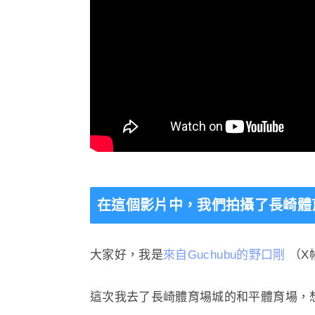
在這個影片中，我們拍攝了長崎體
大家好，我是
來自Guchubu的野口剛
（X
這次我去了長崎體育場城的和平體育場，