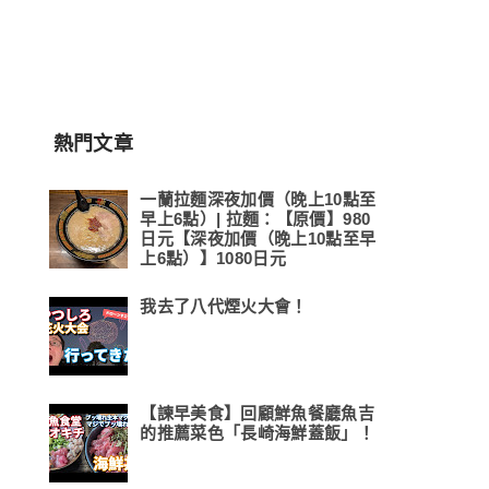
熱門文章
一蘭拉麵深夜加價（晚上10點至
早上6點）| 拉麵：【原價】980
日元【深夜加價（晚上10點至早
上6點）】1080日元
我去了八代煙火大會！
【諫早美食】回顧鮮魚餐廳魚吉
的推薦菜色「長崎海鮮蓋飯」！