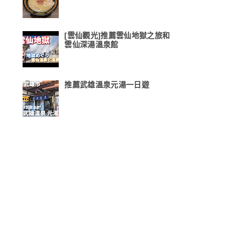
[雲仙觀光]推薦雲仙地獄之旅和
雲仙深湯溫泉館
推薦武雄溫泉元湯一日遊