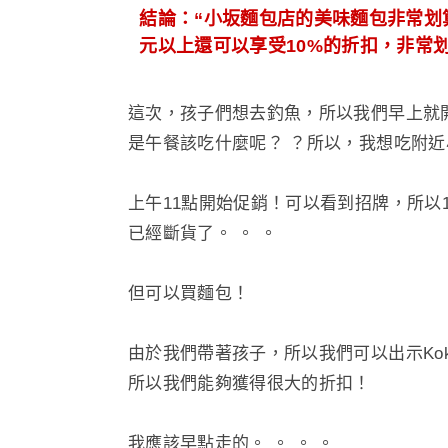
結論：“小坂麵包店的美味麵包非常划算，而
元以上還可以享受10%的折扣，非常划
這次，孩子們想去釣魚，所以我們早上就
是午餐該吃什麼呢？ ？所以，我想吃附
上午11點開始促銷！可以看到招牌，所以
已經斷貨了。 。 。
但可以買麵包！
由於我們帶著孩子，所以我們可以出示Koko
所以我們能夠獲得很大的折扣！
我應該早點走的。 。 。 。