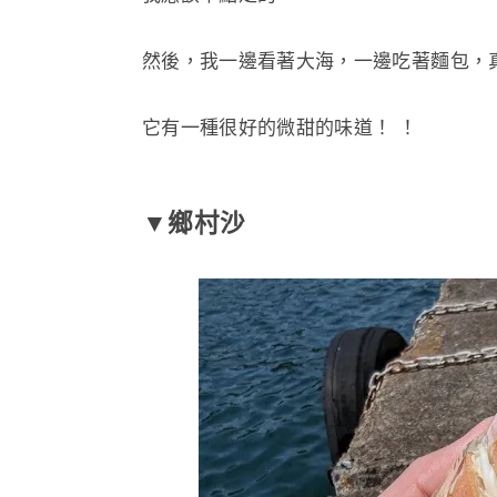
然後，我一邊看著大海，一邊吃著麵包，
它有一種很好的微甜的味道！ ！
▼鄉村沙