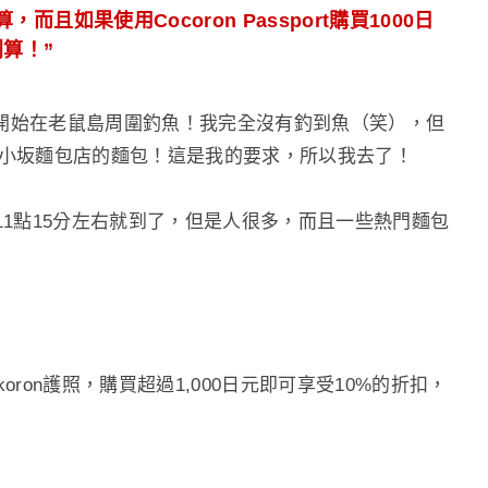
且如果使用Cocoron Passport購買1000日
算！”
開始在老鼠島周圍釣魚！我完全沒有釣到魚（笑），但
近小坂麵包店的麵包！這是我的要求，所以我去了！
11點15分左右就到了，但是人很多，而且一些熱門麵包
ron護照，購買超過1,000日元即可享受10%的折扣，