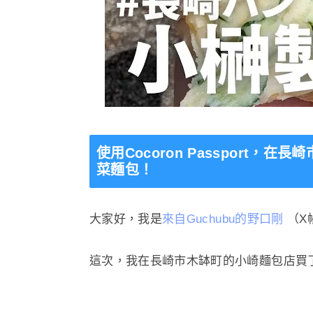
使用Cocoron Passport
菜麵包！
大家好，我是
來自Guchubu的野口剛
（X
這次，我在長崎市木缽町的小崎麵包店買