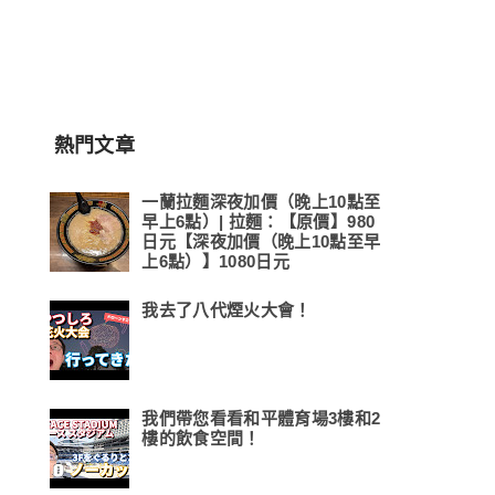
熱門文章
一蘭拉麵深夜加價（晚上10點至
早上6點）| 拉麵：【原價】980
日元【深夜加價（晚上10點至早
上6點）】1080日元
我去了八代煙火大會！
我們帶您看看和平體育場3樓和2
樓的飲食空間！