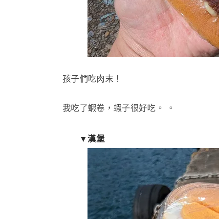
孩子們吃肉末！
我吃了蝦卷，蝦子很好吃。 。
▼漢堡