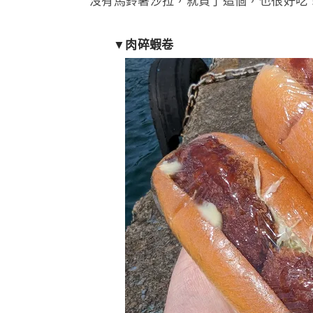
沒有馬鈴薯沙拉，就買了這個，也很好吃
▼肉碎蝦卷