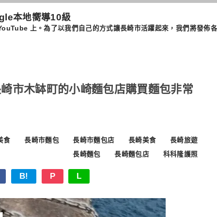
ogle本地嚮導10級
​​我在長崎的 YouTube 上。為了以我們自己的方式讓長崎市活躍起來，我
rt，在長崎市木缽町的小崎麵包店購買麵包非常
美食
長崎市麵包
長崎市麵包店
長崎美食
長崎旅遊
長崎麵包
長崎麵包店
科科隆護照
B!
P
L