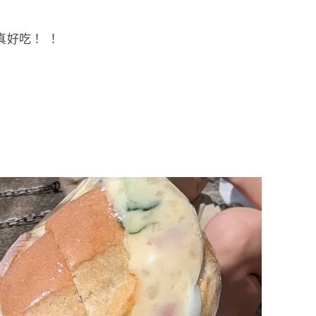
真好吃！ ！