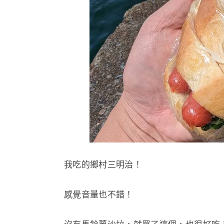
我吃的鄉村三明治！
感覺音量也不錯！