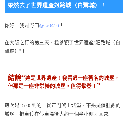
果然去了世界遺產姬路城（白鷺城）！
你好，我是野口
@ta0416
！
在大阪之行的第三天，我參觀了世界遺產“姬路城（白
鷺城）”！
結論“
這是世界遺產！我看過一座著名的城堡，
”
但那是一座非常棒的城堡，值得攀登！
這次是15:00到的，從正門爬上城堡，不過是個壯觀的
城堡，把車停在停車場後大約一個半小時​​才回來！