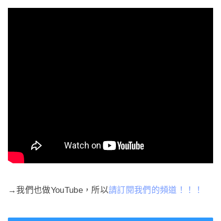
→我們也做YouTube，所以
請訂閱我們的頻道！
！！