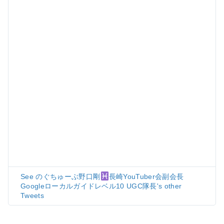
See のぐちゅーぶ野口剛
長崎YouTuber会副会長
Googleローカルガイドレベル10 UGC隊長's other
Tweets