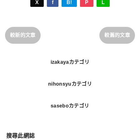
X
f
B!
P
L
較新的文章
較舊的文章
izakayaカテゴリ
nihonsyuカテゴリ
saseboカテゴリ
搜尋此網誌