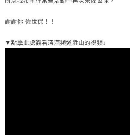
所以我希望在某些活動中再次來佐世保。
謝謝你
佐世保！
！
▼點擊此處觀看清酒頻道胜山的視頻↓