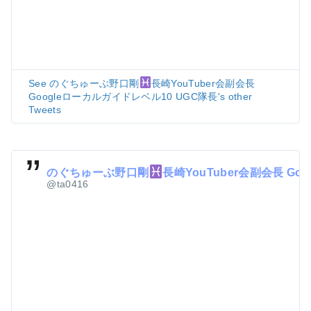
See のぐちゅーぶ野口剛
長崎YouTuber会副会長
Googleローカルガイドレベル10 UGC隊長's other
Tweets
のぐちゅーぶ野口剛
長崎YouTuber会副会長 Goo
@ta0416